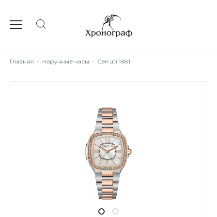
Главная
-
Наручные часы
-
Cerruti 1881