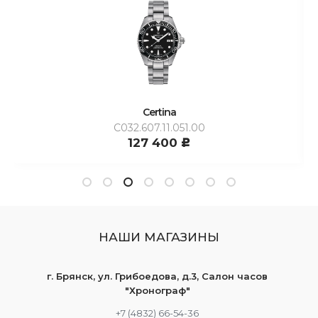
Certina
C032.607.11.051.00
127 400
c
НАШИ МАГАЗИНЫ
г. Брянск, ул. Грибоедова, д.3, Салон часов
"Хронограф"
+7 (4832) 66-54-36