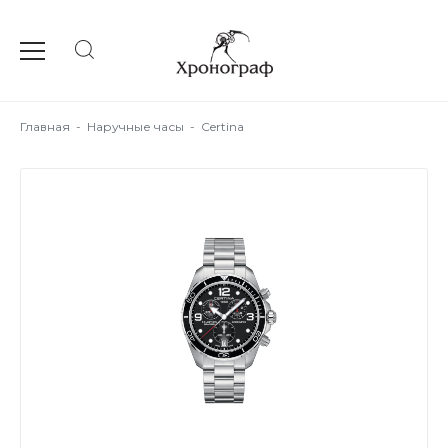
Главная
-
Наручные часы
-
Certina