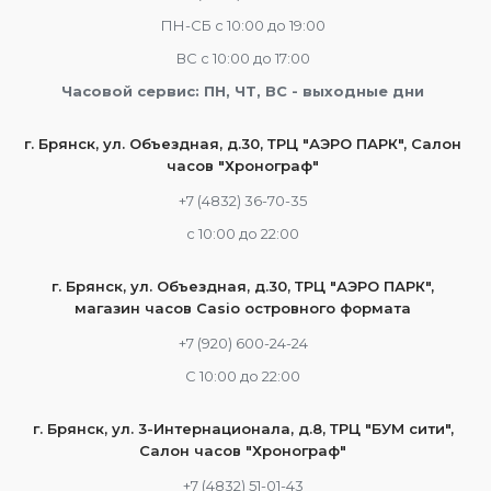
ПН-СБ с 10:00 до 19:00
ВС с 10:00 до 17:00
Часовой сервис: ПН, ЧТ, ВС - выходные дни
г. Брянск, ул. Объездная, д.30, ТРЦ "АЭРО ПАРК", Салон
часов "Хронограф"
+7 (4832) 36-70-35
c 10:00 до 22:00
г. Брянск, ул. Объездная, д.30, ТРЦ "АЭРО ПАРК",
магазин часов Casio островного формата
+7 (920) 600-24-24
С 10:00 до 22:00
г. Брянск, ул. 3-Интернационала, д.8, ТРЦ "БУМ сити",
Салон часов "Хронограф"
+7 (4832) 51-01-43