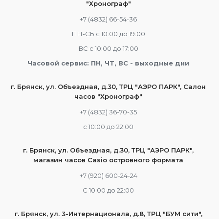
"Хронограф"
+7 (4832) 66-54-36
ПН-СБ с 10:00 до 19:00
ВС с 10:00 до 17:00
Часовой сервис: ПН, ЧТ, ВС - выходные дни
г. Брянск, ул. Объездная, д.30, ТРЦ "АЭРО ПАРК", Салон
часов "Хронограф"
+7 (4832) 36-70-35
c 10:00 до 22:00
г. Брянск, ул. Объездная, д.30, ТРЦ "АЭРО ПАРК",
магазин часов Casio островного формата
+7 (920) 600-24-24
С 10:00 до 22:00
г. Брянск, ул. 3-Интернационала, д.8, ТРЦ "БУМ сити",