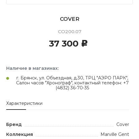
COVER
CO200.07
37 300
c
Наличие в магазинах:
г. Брянск, ул. Объездная, д.30, ТРЦ "АЭРО ПАРК",
Салон часов "Хронограф", контактный телефон: +7
(4832) 36-70-35
Характеристики
Бренд
Cover
Коллекция
Marville Gent