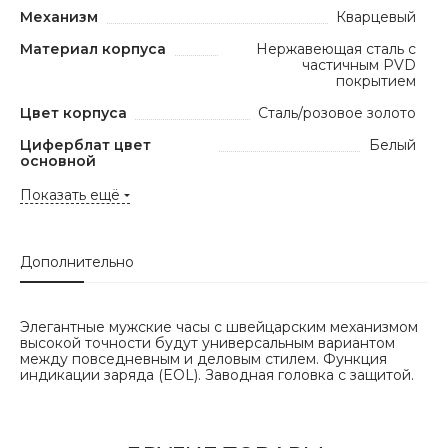
Механизм
Кварцевый
Материал корпуса
Нержавеющая сталь с
частичным PVD
покрытием
Цвет корпуса
Сталь/розовое золото
Циферблат цвет
Белый
основной
Показать ещё
Дополнительно
Элегантные мужские часы с швейцарским механизмом
высокой точности будут универсальным вариантом
между повседневным и деловым стилем. Функция
индикации заряда (EOL). Заводная головка с защитой.