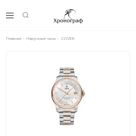
Главная
-
Наручные часы
-
COVER