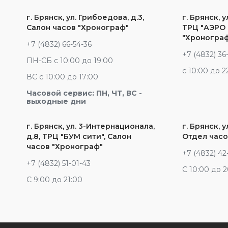
г. Брянск, ул. Грибоедова, д.3,
г. Брянск, у
Салон часов "Хронограф"
ТРЦ "АЭРО 
"Хроногра
+7 (4832) 66-54-36
+7 (4832) 36
ПН-СБ с 10:00 до 19:00
c 10:00 до 2
ВС с 10:00 до 17:00
Часовой сервис: ПН, ЧТ, ВС -
выходные дни
г. Брянск, ул. 3-Интернационала,
г. Брянск, у
д.8, ТРЦ "БУМ сити", Салон
Отдел часо
часов "Хронограф"
+7 (4832) 42
+7 (4832) 51-01-43
С 10:00 до 
С 9:00 до 21:00