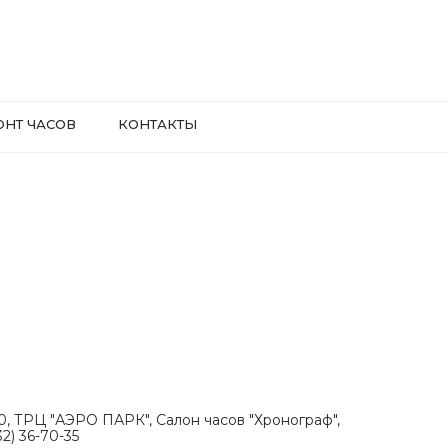
ОНТ ЧАСОВ
КОНТАКТЫ
.30, ТРЦ "АЭРО ПАРК", Салон часов "Хронограф",
2) 36-70-35