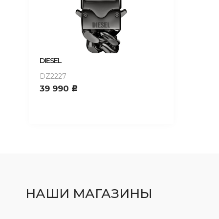
DIESEL
DZ2227
39 990
c
НАШИ МАГАЗИНЫ