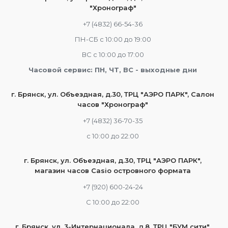
"Хронограф"
+7 (4832) 66-54-36
ПН-СБ с 10:00 до 19:00
ВС с 10:00 до 17:00
Часовой сервис: ПН, ЧТ, ВС - выходные дни
г. Брянск, ул. Объездная, д.30, ТРЦ "АЭРО ПАРК", Салон
часов "Хронограф"
+7 (4832) 36-70-35
c 10:00 до 22:00
г. Брянск, ул. Объездная, д.30, ТРЦ "АЭРО ПАРК",
магазин часов Casio островного формата
+7 (920) 600-24-24
С 10:00 до 22:00
г. Брянск, ул. 3-Интернационала, д.8, ТРЦ "БУМ сити",