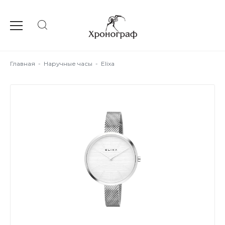
Главная
-
Наручные часы
-
Elixa