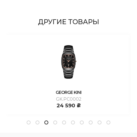
ДРУГИЕ ТОВАРЫ
GEORGE KINI
GK.PC0002
24 590
c