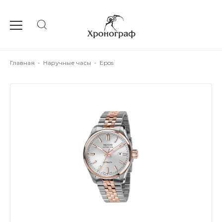
Главная
-
Наручные часы
-
Epos