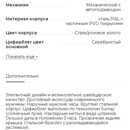
Механизм
Механический с
автоподзаводом
Материал корпуса
сталь 316L с
частичным PVD покрытием
Цвет корпуса
Сталь/розовое золото
Циферблат цвет
Серебристый
основной
Показать ещё
Дополнительно
Элегантный дизайн и великолепное швейцарское
качество. Достойный аксессуар современного
мужчины. Наручные мужские часы. Круглый стальной
корпус. Циферблат выполнен по технологии Sunray
(солнечные лучи). Накладные метки в виде штрихов.
Окошко даты в положении 3 часа. Прозрачная задняя
крышка. Стальной браслет с раскладывающейся
застежкой.