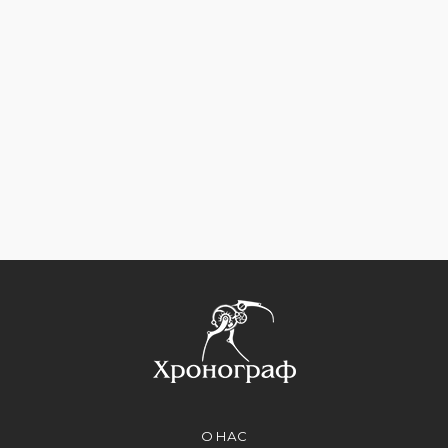
О НАС