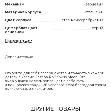
Механизм
Кварцевый
Материал корпуса
сталь 316L
Цвет корпуса
стальной/серебристый
Циферблат цвет
серый
основной
Показать ещё
Дополнительно
Откройте для себя совершенство и точность в каждой
детали с часами Festina Riv? Swiss Made. Эта
выдающаяся модель воплощает в себе суть
швейцарских традиций часового дела благодаря своим
высокоточным механизмам.
ДРУГИЕ ТОВАРЫ