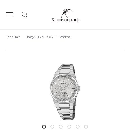
Главная
-
Наручные часы
-
Festina