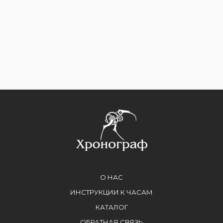
О НАС
ИНСТРУКЦИИ К ЧАСАМ
КАТАЛОГ
ОБРАТНАЯ СВЯЗЬ