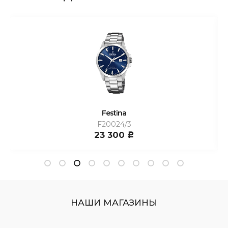
Festina
F20024/3
23 300
c
НАШИ МАГАЗИНЫ