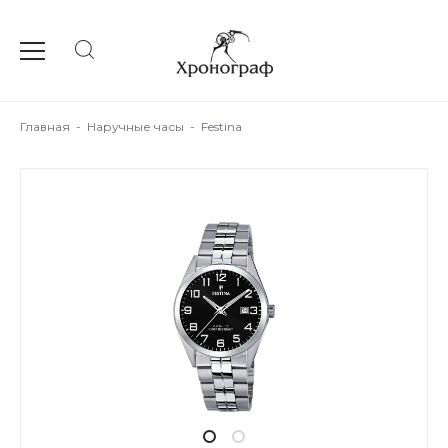
Главная
-
Наручные часы
-
Festina