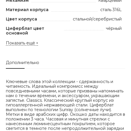
Механизм
Кварцевый
Материал корпуса
сталь 316L
Цвет корпуса
стальной/серебристый
Циферблат цвет
чёрный
основной
Показать ещё
Дополнительно
Ключевые слова этой коллекции - сдержанность и
читаемость. Идеальный компромисс между
повседневными часами, которые призваны напоминать
нам о течении времени, и аксессуаром, украшающим
запястье. Classics. Классический круглый корпус из
гипоаллергенной нержавеющей стали. Циферблат
выполнен по технологии Sunray (солнечные лучи).
Метки в виде арабских цифр. Окошко даты находится в
положении 3 часа. Часовая и минутная стрелки с
нанесенным люминесцентным покрытием, которое
светится в темноте после непродолжительной зарядки