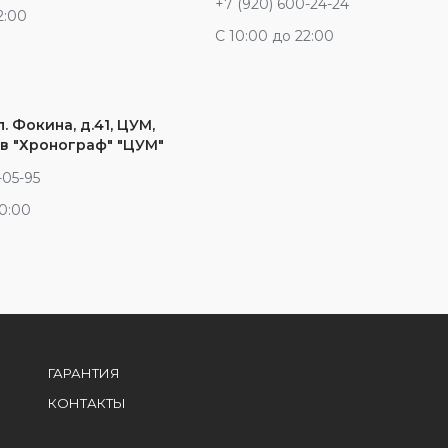
+7 (920) 600-24-24
2:00
С 10:00 до 22:00
л. Фокина, д.41, ЦУМ,
в "Хронограф" "ЦУМ"
-05-95
20:00
ГАРАНТИЯ
КОНТАКТЫ