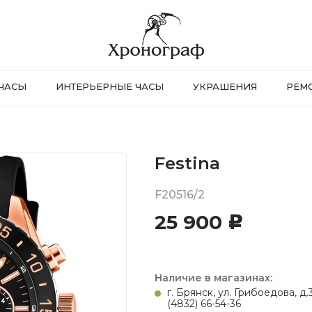
ЧАСЫ
ИНТЕРЬЕРНЫЕ ЧАСЫ
УКРАШЕНИЯ
РЕМ
Festina
F20516/2
25 900
c
Наличие в магазинах:
г. Брянск, ул. Грибоедова, д
(4832) 66-54-36