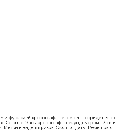
ем и функцией хронографа несомненно придется по
o Ceramic. Часы-хронограф с секундомером. 12-ти и
и. Метки в виде штрихов. Окошко даты. Ремешок с