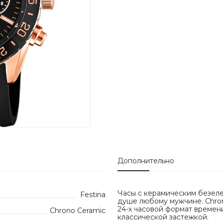
Дополнительно
Часы с керамическим безел
Festina
душе любому мужчине. Chron
24-х часовой формат времен
Chrono Ceramic
классической застежкой.