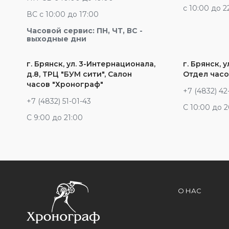
c 10:00 до 2
ВС с 10:00 до 17:00
Часовой сервис: ПН, ЧТ, ВС -
выходные дни
г. Брянск, ул. 3-Интернационала,
г. Брянск, у
д.8, ТРЦ "БУМ сити", Салон
Отдел часо
часов "Хронограф"
+7 (4832) 42
+7 (4832) 51-01-43
С 10:00 до 
С 9:00 до 21:00
О НАС