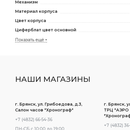
Механизм
Материал корпуса
Цвет корпуса
Циферблат цвет основной
Показать ещё
НАШИ МАГАЗИНЫ
г. Брянск, ул. Грибоедова, д.3,
г. Брянск, у
Салон часов "Хронограф"
ТРЦ "АЭРО 
"Хроногра
+7 (4832) 66-54-36
+7 (4832) 36
ПН-СБ с 10:00 до 19:00