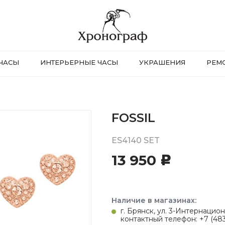
ЧАСЫ
ИНТЕРЬЕРНЫЕ ЧАСЫ
УКРАШЕНИЯ
РЕМ
FOSSIL
ES4140 SET
13 950
c
Наличие в магазинах:
г. Брянск, ул. 3-Интернацион
контактный телефон: +7 (483