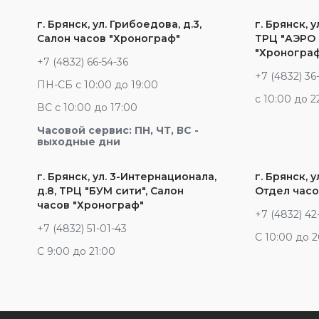
г. Брянск, ул. Грибоедова, д.3,
г. Брянск, у
Салон часов "Хронограф"
ТРЦ "АЭРО 
"Хроногра
+7 (4832) 66-54-36
+7 (4832) 36
ПН-СБ с 10:00 до 19:00
c 10:00 до 2
ВС с 10:00 до 17:00
Часовой сервис: ПН, ЧТ, ВС -
выходные дни
г. Брянск, ул. 3-Интернационала,
г. Брянск, у
д.8, ТРЦ "БУМ сити", Салон
Отдел часо
часов "Хронограф"
+7 (4832) 42
+7 (4832) 51-01-43
С 10:00 до 
С 9:00 до 21:00