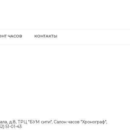
ОНТ ЧАСОВ
КОНТАКТЫ
ала, д.8, ТРЦ "БУМ сити", Салон часов "Хронограф",
2) 51-01-43