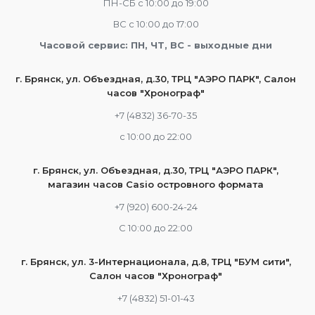
ПН-СБ с 10:00 до 19:00
ВС с 10:00 до 17:00
Часовой сервис: ПН, ЧТ, ВС - выходные дни
г. Брянск, ул. Объездная, д.30, ТРЦ "АЭРО ПАРК", Салон
часов "Хронограф"
+7 (4832) 36-70-35
c 10:00 до 22:00
г. Брянск, ул. Объездная, д.30, ТРЦ "АЭРО ПАРК",
магазин часов Casio островного формата
+7 (920) 600-24-24
С 10:00 до 22:00
г. Брянск, ул. 3-Интернационала, д.8, ТРЦ "БУМ сити",
Салон часов "Хронограф"
+7 (4832) 51-01-43