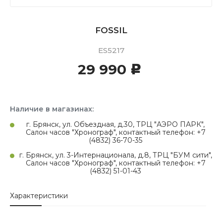
FOSSIL
ES5217
29 990
c
Наличие в магазинах:
г. Брянск, ул. Объездная, д.30, ТРЦ "АЭРО ПАРК",
Салон часов "Хронограф", контактный телефон: +7
(4832) 36-70-35
г. Брянск, ул. 3-Интернационала, д.8, ТРЦ "БУМ сити",
Салон часов "Хронограф", контактный телефон: +7
(4832) 51-01-43
Характеристики