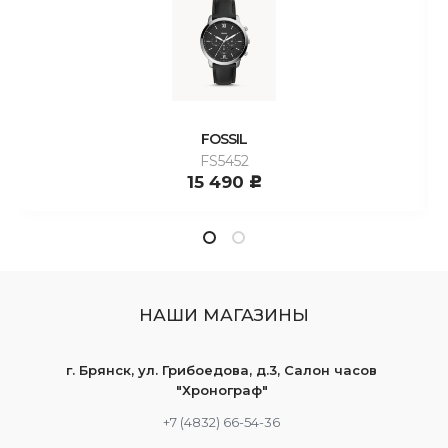
FOSSIL
FS5452
15 490
c
НАШИ МАГАЗИНЫ
г. Брянск, ул. Грибоедова, д.3, Салон часов
"Хронограф"
+7 (4832) 66-54-36