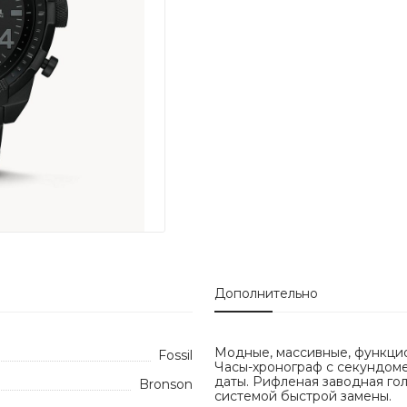
Дополнительно
Модные, массивные, функцио
Fossil
Часы-хронограф с секундоме
даты. Рифленая заводная го
Bronson
системой быстрой замены.