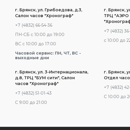
г. Брянск, ул. Грибоедова, д.3,
г. Брянск, у
Салон часов "Хронограф"
ТРЦ "АЭРО 
"Хроногра
+7 (4832) 66-54-36
+7 (4832) 36
ПН-СБ с 10:00 до 19:00
c 10:00 до 2
ВС с 10:00 до 17:00
Часовой сервис: ПН, ЧТ, ВС -
выходные дни
г. Брянск, ул. 3-Интернационала,
г. Брянск, у
д.8, ТРЦ "БУМ сити", Салон
Отдел часо
часов "Хронограф"
+7 (4832) 42
+7 (4832) 51-01-43
С 10:00 до 
С 9:00 до 21:00