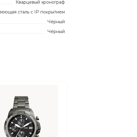
Кварцевый хронограф
еющая сталь с IP покрытием
Чёрный
Чёрный