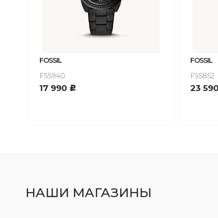
FOSSIL
FOSSIL
FS5940
FS5852
17 990
23 59
c
НАШИ МАГАЗИНЫ