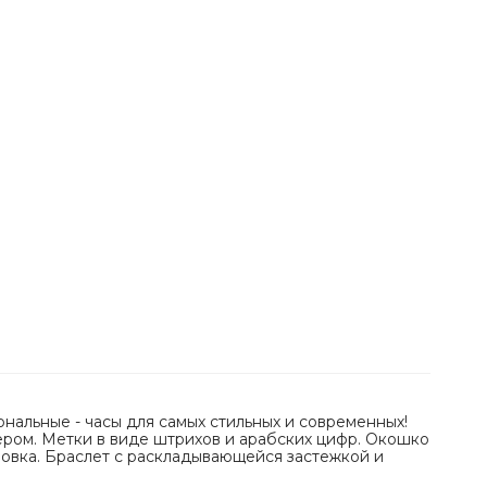
нальные - часы для самых стильных и современных!
ром. Метки в виде штрихов и арабских цифр. Окошко
ловка. Браслет с раскладывающейся застежкой и