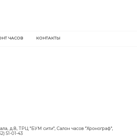
ОНТ ЧАСОВ
КОНТАКТЫ
ала, д.8, ТРЦ "БУМ сити", Салон часов "Хронограф",
2) 51-01-43