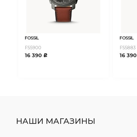
FOSSIL
FOSSIL
FS5900
FS5883
16 390
16 39
c
НАШИ МАГАЗИНЫ