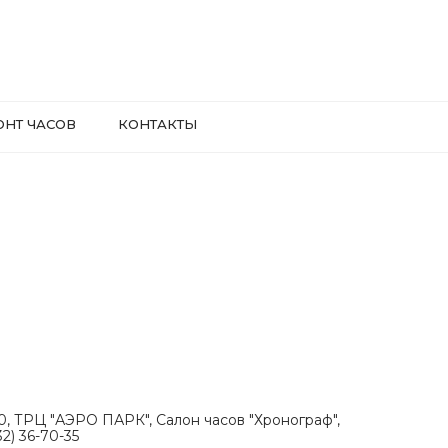
ОНТ ЧАСОВ
КОНТАКТЫ
.30, ТРЦ "АЭРО ПАРК", Салон часов "Хронограф",
2) 36-70-35