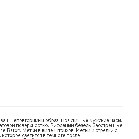
 ваш неповторимый образ. Практичные мужские часы.
матовой поверхностью. Рифленый безель. Заостренные
ле Baton. Метки в виде штрихов. Метки и стрелки с
которое светится в темноте после