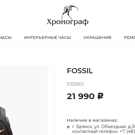
ЧАСЫ
ИНТЕРЬЕРНЫЕ ЧАСЫ
УКРАШЕНИЯ
РЕМ
FOSSIL
FS5901
21 990
c
Наличие в магазинах:
г. Брянск, ул. Объездная, д
контактный телефон: +7 (483