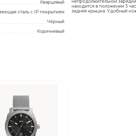
непродолжительной зарядки 
Кварцевый
находится в положении 3 ча
задняя крышка. Удобный ко
еющая сталь с IP покрытием
Чёрный
Коричневый