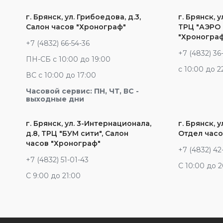
г. Брянск, ул. Грибоедова, д.3,
г. Брянск, у
Салон часов "Хронограф"
ТРЦ "АЭРО 
"Хроногра
+7 (4832) 66-54-36
+7 (4832) 36
ПН-СБ с 10:00 до 19:00
c 10:00 до 2
ВС с 10:00 до 17:00
Часовой сервис: ПН, ЧТ, ВС -
выходные дни
г. Брянск, ул. 3-Интернационала,
г. Брянск, у
д.8, ТРЦ "БУМ сити", Салон
Отдел часо
часов "Хронограф"
+7 (4832) 42
+7 (4832) 51-01-43
С 10:00 до 
С 9:00 до 21:00