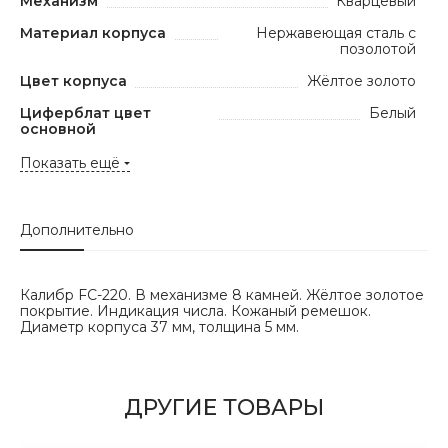
Механизм
Кварцевый
Материал корпуса
Нержавеющая сталь с
позолотой
Цвет корпуса
Жёлтое золото
Циферблат цвет
Белый
основной
Показать ещё
Дополнительно
Калибр FC-220. В механизме 8 камней. Жёлтое золотое
покрытие. Индикация числа. Кожаный ремешок.
Диаметр корпуса 37 мм, толщина 5 мм.
ДРУГИЕ ТОВАРЫ