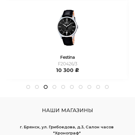
Festina
F20426/3
10 300
c
НАШИ МАГАЗИНЫ
г. Брянск, ул. Грибоедова, д.3, Салон часов
"Хронограф"