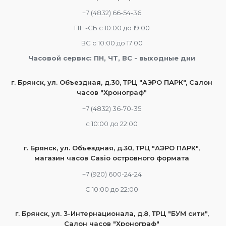
+7 (4832) 66-54-36
ПН-СБ с 10:00 до 19:00
ВС с 10:00 до 17:00
Часовой сервис: ПН, ЧТ, ВС - выходные дни
г. Брянск, ул. Объездная, д.30, ТРЦ "АЭРО ПАРК", Салон
часов "Хронограф"
+7 (4832) 36-70-35
c 10:00 до 22:00
г. Брянск, ул. Объездная, д.30, ТРЦ "АЭРО ПАРК",
магазин часов Casio островного формата
+7 (920) 600-24-24
С 10:00 до 22:00
г. Брянск, ул. 3-Интернационала, д.8, ТРЦ "БУМ сити",
Салон часов "Хронограф"