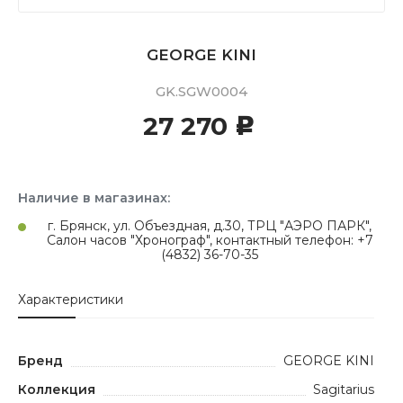
GEORGE KINI
GK.SGW0004
27 270
c
Наличие в магазинах:
г. Брянск, ул. Объездная, д.30, ТРЦ "АЭРО ПАРК",
Салон часов "Хронограф", контактный телефон: +7
(4832) 36-70-35
Характеристики
Бренд
GEORGE KINI
Коллекция
Sagitarius