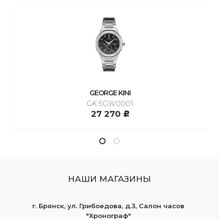
GEORGE KINI
GK.SGW0001
27 270
c
НАШИ МАГАЗИНЫ
г. Брянск, ул. Грибоедова, д.3, Салон часов
"Хронограф"