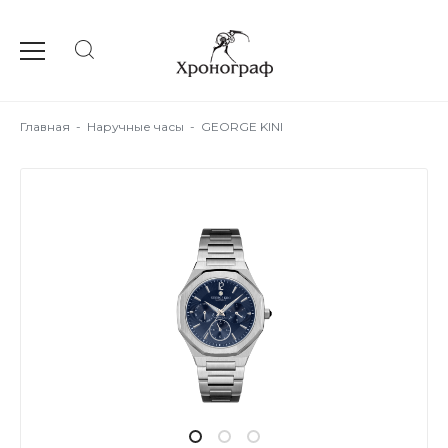
Главная
-
Наручные часы
-
GEORGE KINI