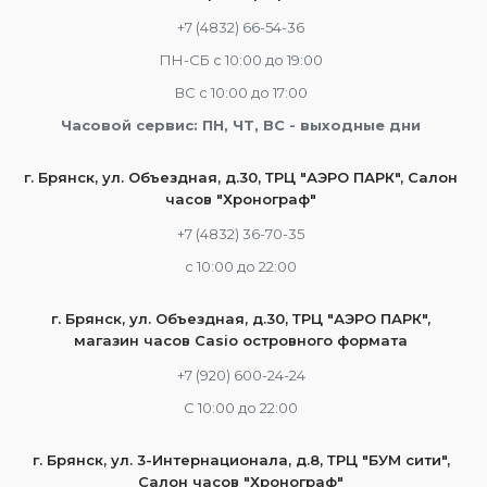
+7 (4832) 66-54-36
ПН-СБ с 10:00 до 19:00
ВС с 10:00 до 17:00
Часовой сервис: ПН, ЧТ, ВС - выходные дни
г. Брянск, ул. Объездная, д.30, ТРЦ "АЭРО ПАРК", Салон
часов "Хронограф"
+7 (4832) 36-70-35
c 10:00 до 22:00
г. Брянск, ул. Объездная, д.30, ТРЦ "АЭРО ПАРК",
магазин часов Casio островного формата
+7 (920) 600-24-24
С 10:00 до 22:00
г. Брянск, ул. 3-Интернационала, д.8, ТРЦ "БУМ сити",
Салон часов "Хронограф"