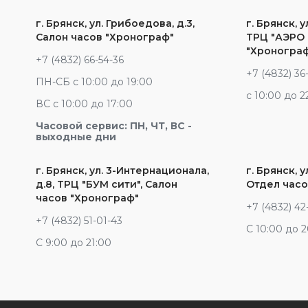
г. Брянск, ул. Грибоедова, д.3,
г. Брянск, у
Салон часов "Хронограф"
ТРЦ "АЭРО 
"Хроногра
+7 (4832) 66-54-36
+7 (4832) 36
ПН-СБ с 10:00 до 19:00
c 10:00 до 2
ВС с 10:00 до 17:00
Часовой сервис: ПН, ЧТ, ВС -
выходные дни
г. Брянск, ул. 3-Интернационала,
г. Брянск, у
д.8, ТРЦ "БУМ сити", Салон
Отдел часо
часов "Хронограф"
+7 (4832) 42
+7 (4832) 51-01-43
С 10:00 до 
С 9:00 до 21:00