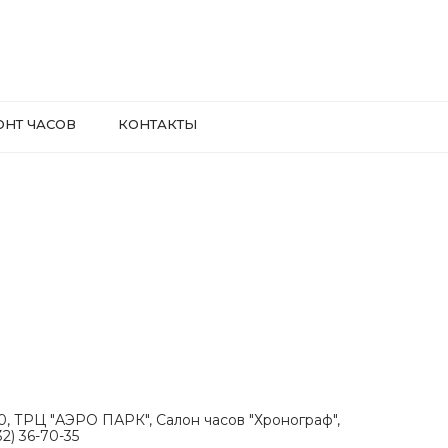
ОНТ ЧАСОВ
КОНТАКТЫ
.30, ТРЦ "АЭРО ПАРК", Салон часов "Хронограф",
2) 36-70-35