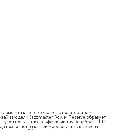
 гармонично не сочетались с новаторством.
зайн модели Jazzmaster Power Reserve образует
 внутри новым высокоэффективным калибром H-13.
да позволяет в полной мере оценить всю мощь