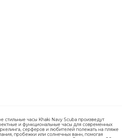
ре стильные часы Khaki Navy Scuba произведут
фектные и функциональные часы для современных
ркелинга, серферов и любителей полежать на пляже
пания, пробежки или солнечных ванн, помогая