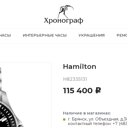
ЧАСЫ
ИНТЕРЬЕРНЫЕ ЧАСЫ
УКРАШЕНИЯ
РЕМ
Hamilton
H82335131
115 400
c
Наличие в магазинах:
г. Брянск, ул. Объездная, д
контактный телефон: +7 (483