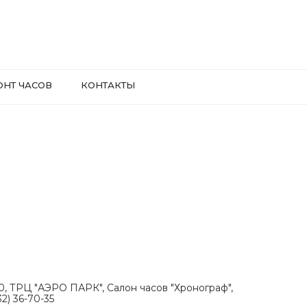
ОНТ ЧАСОВ
КОНТАКТЫ
.30, ТРЦ "АЭРО ПАРК", Салон часов "Хронограф",
2) 36-70-35