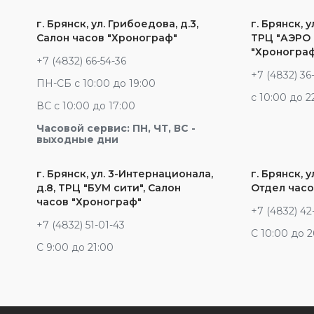
г. Брянск, ул. Грибоедова, д.3,
г. Брянск, у
Салон часов "Хронограф"
ТРЦ "АЭРО 
"Хроногра
+7 (4832) 66-54-36
+7 (4832) 36
ПН-СБ с 10:00 до 19:00
c 10:00 до 2
ВС с 10:00 до 17:00
Часовой сервис: ПН, ЧТ, ВС -
выходные дни
г. Брянск, ул. 3-Интернационала,
г. Брянск, у
д.8, ТРЦ "БУМ сити", Салон
Отдел часо
часов "Хронограф"
+7 (4832) 42
+7 (4832) 51-01-43
С 10:00 до 
С 9:00 до 21:00