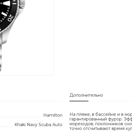
Дополнительно
На пляже, в бассейне и в мо
Hamilton
гарантированный фурор. Эф
мореходов, поклонников сно
Khaki Navy Scuba Auto
точно отсчитывают время ку