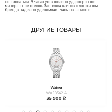
пользоваться. В часах установлено ударопрочное
минеральное стекло. Застежка-клипса с логотипом
бренда надежно удерживает часы на запястье.
ДРУГИЕ ТОВАРЫ
Wainer
WA.18542-A
35 900
c