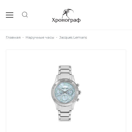
Главная
-
Наручные часы
-
Jacques Lemans