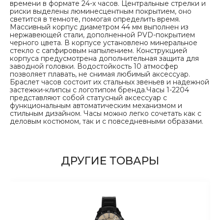
времени в формате 24-х часов. Центральные стрелки и
риски выделены люминесцентным покрытием, оно
светится в темноте, помогая определить время.
Массивный корпус диаметром 44 мм выполнен из
нержавеющей стали, дополненной PVD-покрытием
черного цвета. В корпусе установлено минеральное
стекло с сапфировым напылением. Конструкцией
корпуса предусмотрена дополнительная защита для
заводной головки. Водостойкость 10 атмосфер
позволяет плавать, не снимая любимый аксессуар.
Браслет часов состоит их стальных звеньев и надежной
застежки-клипсы с логотипом бренда.Часы 1-2204
представляют собой статусный аксессуар с
функциональным автоматическим механизмом и
стильным дизайном. Часы можно легко сочетать как с
деловым костюмом, так и с повседневными образами.
ДРУГИЕ ТОВАРЫ