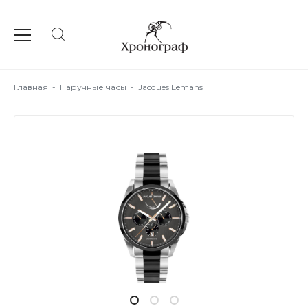
Главная
-
Наручные часы
-
Jacques Lemans