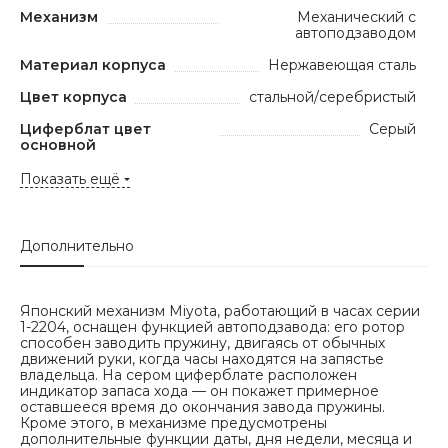
Механизм
Механический с
автоподзаводом
Материал корпуса
Нержавеющая сталь
Цвет корпуса
стальной/серебристый
Циферблат цвет
Серый
основной
Показать ещё
Дополнительно
Японский механизм Miyota, работающий в часах серии
1-2204, оснащен функцией автоподзавода: его ротор
способен заводить пружину, двигаясь от обычных
движений руки, когда часы находятся на запястье
владельца. На сером циферблате расположен
индикатор запаса хода — он покажет примерное
оставшееся время до окончания завода пружины.
Кроме этого, в механизме предусмотрены
дополнительные функции даты, дня недели, месяца и