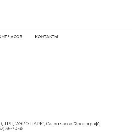
ОНТ ЧАСОВ
КОНТАКТЫ
.30, ТРЦ "АЭРО ПАРК", Салон часов "Хронограф",
2) 36-70-35