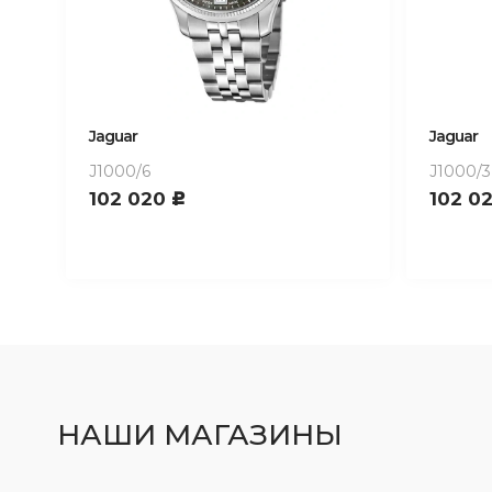
Jaguar
Jaguar
J1000/6
J1000/3
102 020
102 0
c
НАШИ МАГАЗИНЫ