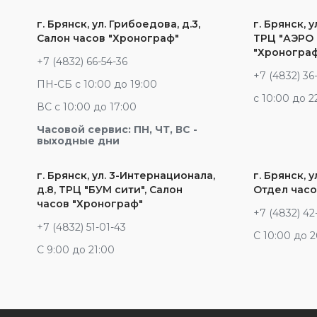
г. Брянск, ул. Грибоедова, д.3,
г. Брянск, у
Салон часов "Хронограф"
ТРЦ "АЭРО 
"Хроногра
+7 (4832) 66-54-36
+7 (4832) 36
ПН-СБ с 10:00 до 19:00
c 10:00 до 2
ВС с 10:00 до 17:00
Часовой сервис: ПН, ЧТ, ВС -
выходные дни
г. Брянск, ул. 3-Интернационала,
г. Брянск, у
д.8, ТРЦ "БУМ сити", Салон
Отдел часо
часов "Хронограф"
+7 (4832) 42
+7 (4832) 51-01-43
С 10:00 до 
С 9:00 до 21:00