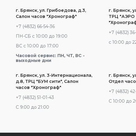
г. Брянск, ул. Грибоедова, д.3,
г. Брянск, у
Салон часов "Хронограф"
ТРЦ "АЭРО 
"Хроногра
+7 (4832) 66-54-36
+7 (4832) 36
ПН-СБ с 10:00 до 19:00
c 10:00 до 2
ВС с 10:00 до 17:00
Часовой сервис: ПН, ЧТ, ВС -
выходные дни
г. Брянск, ул. 3-Интернационала,
г. Брянск, у
д.8, ТРЦ "БУМ сити", Салон
Отдел часо
часов "Хронограф"
+7 (4832) 42
+7 (4832) 51-01-43
С 10:00 до 
С 9:00 до 21:00