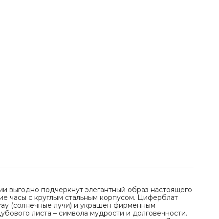
ми выгодно подчеркнут элегантный образ настоящего
е часы с круглым стальным корпусом. Циферблат
ray (солнечные лучи) и украшен фирменным
убового листа – символа мудрости и долговечности.