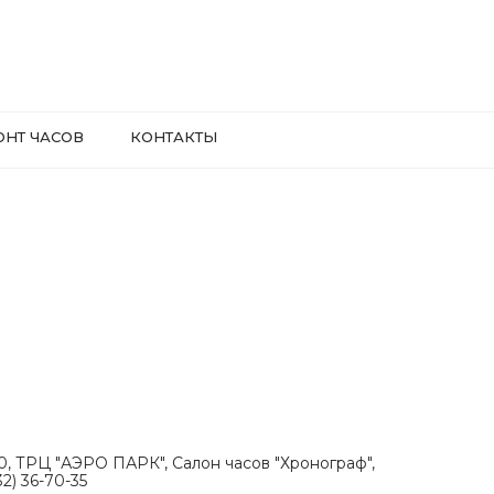
ОНТ ЧАСОВ
КОНТАКТЫ
.30, ТРЦ "АЭРО ПАРК", Салон часов "Хронограф",
2) 36-70-35