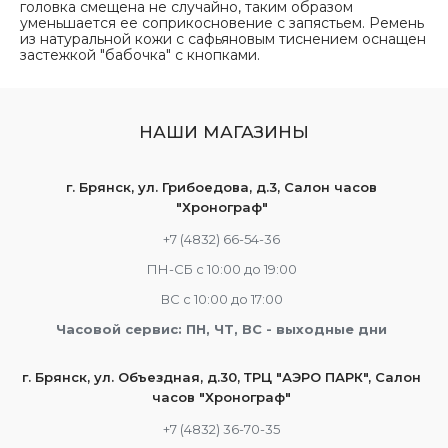
головка смещена не случайно, таким образом
уменьшается ее соприкосновение с запястьем. Ремень
из натуральной кожи с сафьяновым тиснением оснащен
застежкой "бабочка" с кнопками.
НАШИ МАГАЗИНЫ
г. Брянск, ул. Грибоедова, д.3, Салон часов
"Хронограф"
+7 (4832) 66-54-36
ПН-СБ с 10:00 до 19:00
ВС с 10:00 до 17:00
Часовой сервис: ПН, ЧТ, ВС - выходные дни
г. Брянск, ул. Объездная, д.30, ТРЦ "АЭРО ПАРК", Салон
часов "Хронограф"
+7 (4832) 36-70-35