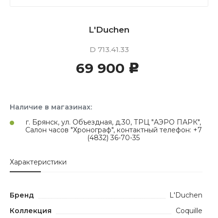
L'Duchen
D 713.41.33
69 900
c
Наличие в магазинах:
г. Брянск, ул. Объездная, д.30, ТРЦ "АЭРО ПАРК",
Салон часов "Хронограф", контактный телефон: +7
(4832) 36-70-35
Характеристики
Бренд
L'Duchen
Коллекция
Coquille