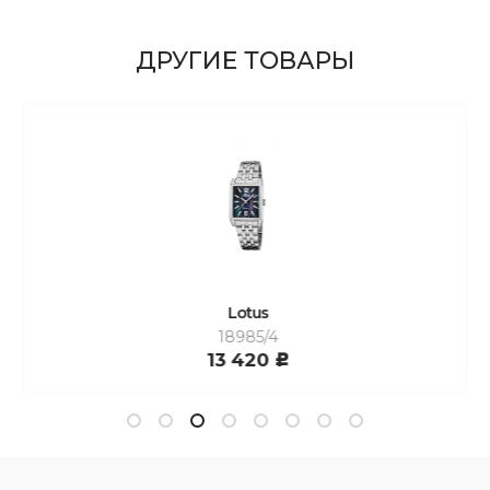
ДРУГИЕ ТОВАРЫ
Lotus
18985/4
13 420
c