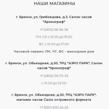
НАШИ МАГАЗИНЫ
г. Брянск, ул. Грибоедова, д.3, Салон часов
"Хронограф"
+7 (4832) 66-54-36
ПН-СБ с 10:00 до 19:00
ВС с 10:00 до 17:00
Часовой сервис: ПН, ЧТ, ВС - выходные дни
г. Брянск, ул. Объездная, д.30, ТРЦ "АЭРО ПАРК", Салон
часов "Хронограф"
+7 (4832) 36-70-35
c 10:00 до 22:00
г. Брянск, ул. Объездная, д.30, ТРЦ "АЭРО ПАРК",
магазин часов Casio островного формата
+7 (920) 600-24-24