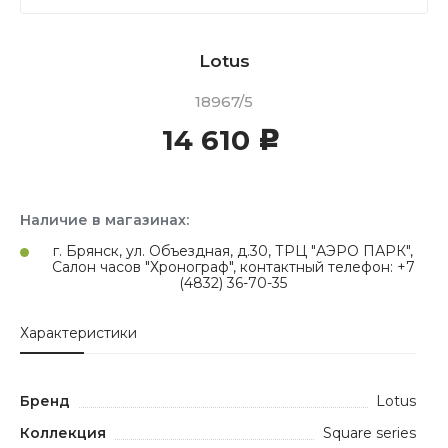
Lotus
18967/5
14 610
c
Наличие в магазинах:
г. Брянск, ул. Объездная, д.30, ТРЦ "АЭРО ПАРК",
Салон часов "Хронограф", контактный телефон: +7
(4832) 36-70-35
Характеристики
Бренд
Lotus
Коллекция
Square series