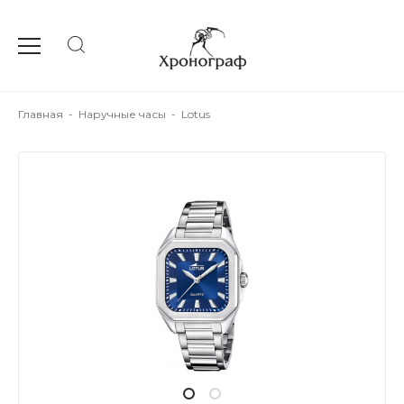
Главная
-
Наручные часы
-
Lotus