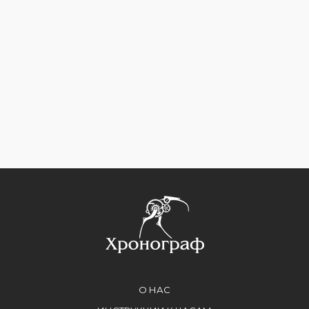
О НАС