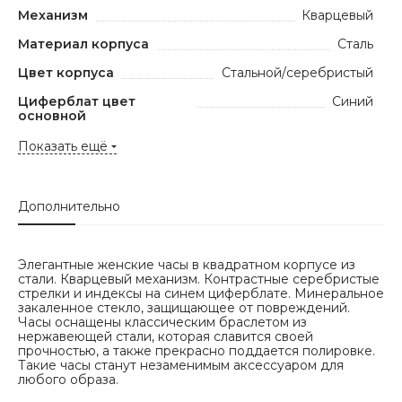
Механизм
Кварцевый
Материал корпуса
Сталь
Цвет корпуса
Стальной/серебристый
Циферблат цвет
Синий
основной
Показать ещё
Дополнительно
Элегантные женские часы в квадратном корпусе из
стали. Кварцевый механизм. Контрастные серебристые
стрелки и индексы на синем циферблате. Минеральное
закаленное стекло, защищающее от повреждений.
Часы оснащены классическим браслетом из
нержавеющей стали, которая славится своей
прочностью, а также прекрасно поддается полировке.
Такие часы станут незаменимым аксессуаром для
любого образа.