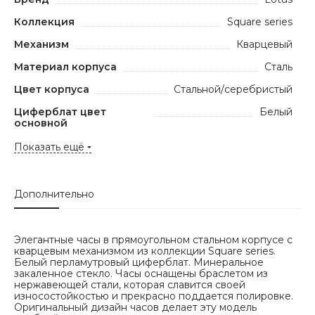
Коллекция
Square series
Механизм
Кварцевый
Материал корпуса
Сталь
Цвет корпуса
Стальной/серебристый
Циферблат цвет
Белый
основной
Показать ещё
Дополнительно
Элегантные часы в прямоугольном стальном корпусе с
кварцевым механизмом из коллекции Square series.
Белый перламутровый циферблат. Минеральное
закаленное стекло. Часы оснащены браслетом из
нержавеющей стали, которая славится своей
износостойкостью и прекрасно поддается полировке.
Оригинальный дизайн часов делает эту модель