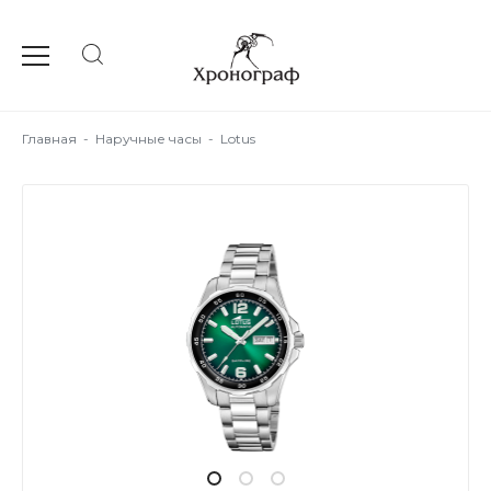
Главная
-
Наручные часы
-
Lotus