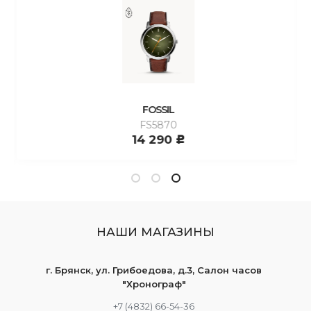
FOSSIL
FS5870
14 290
c
НАШИ МАГАЗИНЫ
г. Брянск, ул. Грибоедова, д.3, Салон часов
"Хронограф"
+7 (4832) 66-54-36