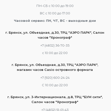
ПН-СБ с 10:00 до 19:00
ВС с 10:00 до 17:00
Часовой сервис: ПН, ЧТ, ВС - выходные дни
г. Брянск, ул. Объездная, д.30, ТРЦ "АЭРО ПАРК", Салон
часов "Хронограф"
+7 (4832) 36-70-35
c 10:00 до 22:00
г. Брянск, ул. Объездная, д.30, ТРЦ "АЭРО ПАРК",
магазин часов Casio островного формата
+7 (920) 600-24-24
С 10:00 до 22:00
г. Брянск, ул. 3-Интернационала, д.8, ТРЦ "БУМ сити",
Салон часов "Хронограф"
+7 (4832) 51-01-43