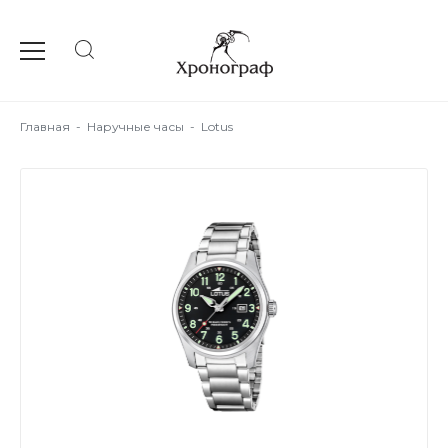
Главная
-
Наручные часы
-
Lotus