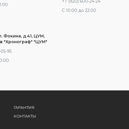
+7 (920) 600-24-24
2:00
С 10:00 до 22:00
л. Фокина, д.41, ЦУМ,
в "Хронограф" "ЦУМ"
-05-95
20:00
ГАРАНТИЯ
КОНТАКТЫ