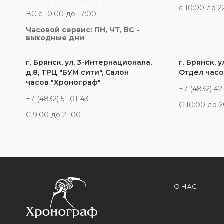
c 10:00 до 2
ВС с 10:00 до 17:00
Часовой сервис: ПН, ЧТ, ВС -
выходные дни
г. Брянск, ул. 3-Интернационала,
г. Брянск, у
д.8, ТРЦ "БУМ сити", Салон
Отдел часо
часов "Хронограф"
+7 (4832) 42
+7 (4832) 51-01-43
С 10:00 до 
С 9:00 до 21:00
О НАС