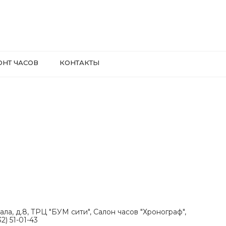
ОНТ ЧАСОВ
КОНТАКТЫ
ала, д.8, ТРЦ "БУМ сити", Салон часов "Хронограф",
2) 51-01-43