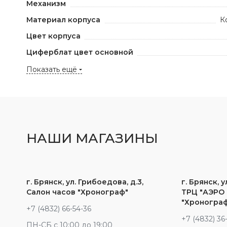
Механизм
Материал корпуса
К
Цвет корпуса
Циферблат цвет основной
Показать ещё
НАШИ МАГАЗИНЫ
г. Брянск, ул. Грибоедова, д.3,
г. Брянск, у
Салон часов "Хронограф"
ТРЦ "АЭРО 
"Хроногра
+7 (4832) 66-54-36
+7 (4832) 36
ПН-СБ с 10:00 до 19:00