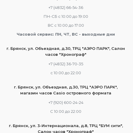
+7 (4832) 66-54-36
ПН-СБ с 10:00 до 19:00
ВС с 10:00 до 17:00
Часовой сервис: ПН, ЧТ, ВС - выходные дни
г. Брянск, ул. Объездная, д.30, ТРЦ "АЭРО ПАРК", Салон
часов "Хронограф"
+7 (4832) 36-70-35
c 10:00 до 22:00
г. Брянск, ул. Объездная, д.30, ТРЦ "АЭРО ПАРК",
магазин часов Casio островного формата
+7 (920) 600-24-24
С 10:00 до 22:00
г. Брянск, ул. 3-Интернационала, д.8, ТРЦ "БУМ сити",
Салон часов "Хронограф"