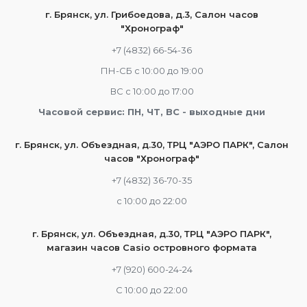
г. Брянск, ул. Грибоедова, д.3, Салон часов
"Хронограф"
+7 (4832) 66-54-36
ПН-СБ с 10:00 до 19:00
ВС с 10:00 до 17:00
Часовой сервис: ПН, ЧТ, ВС - выходные дни
г. Брянск, ул. Объездная, д.30, ТРЦ "АЭРО ПАРК", Салон
часов "Хронограф"
+7 (4832) 36-70-35
c 10:00 до 22:00
г. Брянск, ул. Объездная, д.30, ТРЦ "АЭРО ПАРК",
магазин часов Casio островного формата
+7 (920) 600-24-24
С 10:00 до 22:00