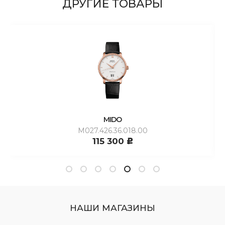
ДРУГИЕ ТОВАРЫ
MIDO
M027.426.36.018.00
115 300
c
НАШИ МАГАЗИНЫ