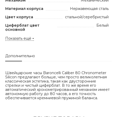
Механизм
Механический
Материал корпуса
Нержавеющая сталь
Цвет корпуса
стальной/серебристый
Циферблат цвет
Белый
основной
Показать ещё
Дополнительно
Швейцарские часы Baroncelli Caliber 80 Chronometer
Silicon предлагают больше, чем просто великолепная
классическая эстетика, такая как двусторонние
стрелки и чистый циферблат. В то же время его
автоматический хронометрированный механизм имеет
автономную работу до 80 часов, а его точность
обеспечивается кремниевой пружиной баланса.