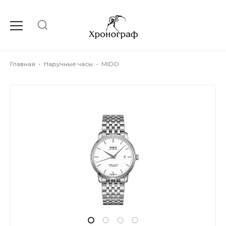
Главная
-
Наручные часы
-
MIDO