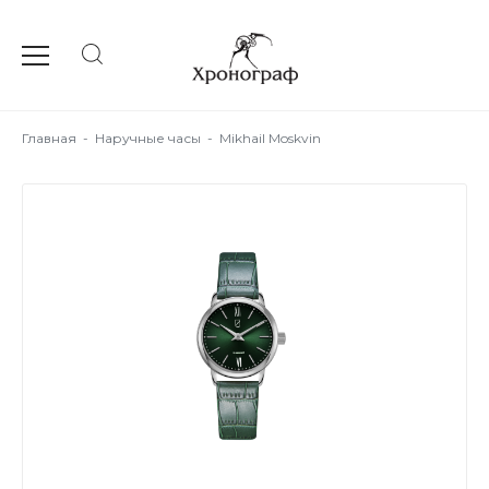
Главная
-
Наручные часы
-
Mikhail Moskvin