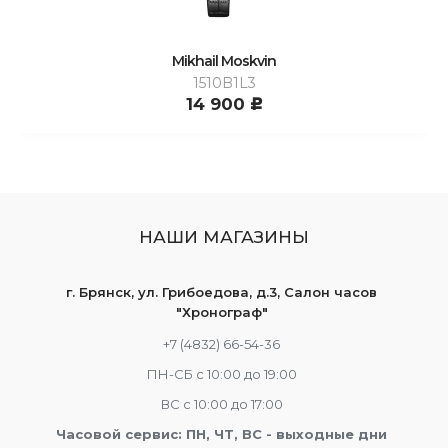
Mikhail Moskvin
1510B1L3
14 900
c
НАШИ МАГАЗИНЫ
г. Брянск, ул. Грибоедова, д.3, Салон часов
"Хронограф"
+7 (4832) 66-54-36
ПН-СБ с 10:00 до 19:00
ВС с 10:00 до 17:00
Часовой сервис: ПН, ЧТ, ВС - выходные дни