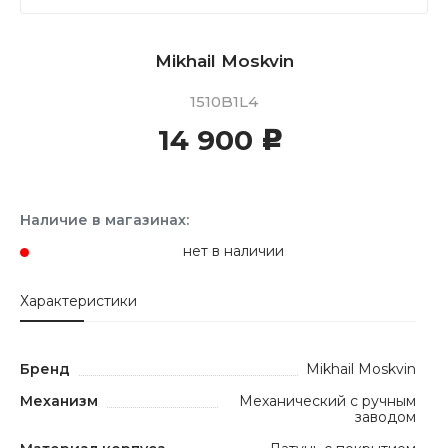
Mikhail Moskvin
1510B1L4
14 900
c
Наличие в магазинах:
нет в наличии
Характеристики
Бренд
Mikhail Moskvin
Механизм
Механический с ручным
заводом