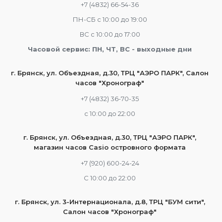
+7 (4832) 66-54-36
ПН-СБ с 10:00 до 19:00
ВС с 10:00 до 17:00
Часовой сервис: ПН, ЧТ, ВС - выходные дни
г. Брянск, ул. Объездная, д.30, ТРЦ "АЭРО ПАРК", Салон
часов "Хронограф"
+7 (4832) 36-70-35
c 10:00 до 22:00
г. Брянск, ул. Объездная, д.30, ТРЦ "АЭРО ПАРК",
магазин часов Casio островного формата
+7 (920) 600-24-24
С 10:00 до 22:00
г. Брянск, ул. 3-Интернационала, д.8, ТРЦ "БУМ сити",
Салон часов "Хронограф"