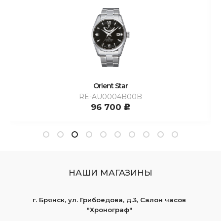
Orient Star
RE-AU0004B00B
96 700
c
НАШИ МАГАЗИНЫ
г. Брянск, ул. Грибоедова, д.3, Салон часов
"Хронограф"