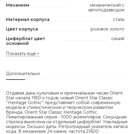
Механизм
механический с
автоподзаводом
Материал корпуса
сталь
Цвет корпуса
розовое золото
Циферблат цвет
синий
основной
Показать ещё
Дополнительно
Отдавая дань культовым и оригинальным часам Orient
Star начала 1950-х годов, новый Orient Star Classic
''Heritage Gothic'' представляет собой современную
модель в стилистическом и творческом развитии
бренда. Orient Star Classic Heritage Gothic.
Лимитированная серия - 1000 экземпляров. Секундная
стрелка вынесена на отдельный циферблат. Накладные
индексы. Окошко даты. Ретроградный указатель запаса
хода. В механизме 24 камня, частота 21600