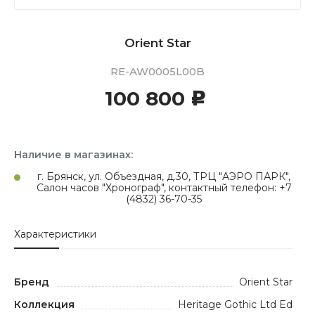
Orient Star
RE-AW0005L00B
100 800
c
Наличие в магазинах:
г. Брянск, ул. Объездная, д.30, ТРЦ "АЭРО ПАРК",
Салон часов "Хронограф", контактный телефон: +7
(4832) 36-70-35
Характеристики
Бренд
Orient Star
Коллекция
Heritage Gothic Ltd Ed