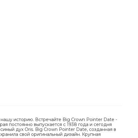
нашу историю. Встречайте Big Crown Pointer Date -
рая постоянно выпускается с 1938 года и сегодня
имый дух Oris. Big Crown Pointer Date, созданная в
сохранила свой оригинальный дизайн. Крупная