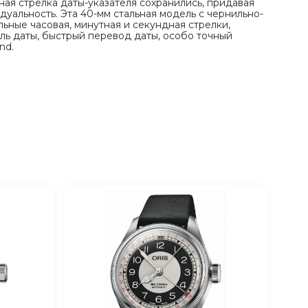
ная стрелка даты-указателя сохранились, придавая
уальность. Эта 40-мм стальная модель с чернильно-
ьные часовая, минутная и секундная стрелки,
ель даты, быстрый перевод даты, особо точный
nd.