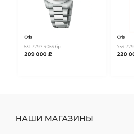
Oris
Oris
531 7797 4056 бр
754 779
209 000
220 0
c
НАШИ МАГАЗИНЫ