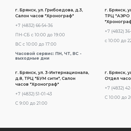
г. Брянск, ул. Грибоедова, д.3,
г. Брянск, у
Салон часов "Хронограф"
ТРЦ "АЭРО 
"Хроногра
+7 (4832) 66-54-36
+7 (4832) 36
ПН-СБ с 10:00 до 19:00
c 10:00 до 2
ВС с 10:00 до 17:00
Часовой сервис: ПН, ЧТ, ВС -
выходные дни
г. Брянск, ул. 3-Интернационала,
г. Брянск, у
д.8, ТРЦ "БУМ сити", Салон
Отдел часо
часов "Хронограф"
+7 (4832) 42
+7 (4832) 51-01-43
С 10:00 до 
С 9:00 до 21:00