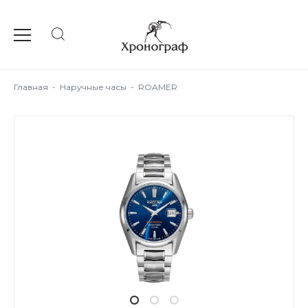
Главная
-
Наручные часы
-
ROAMER