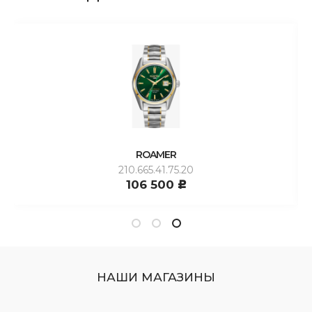
ROAMER
210.665.41.75.20
106 500
c
НАШИ МАГАЗИНЫ