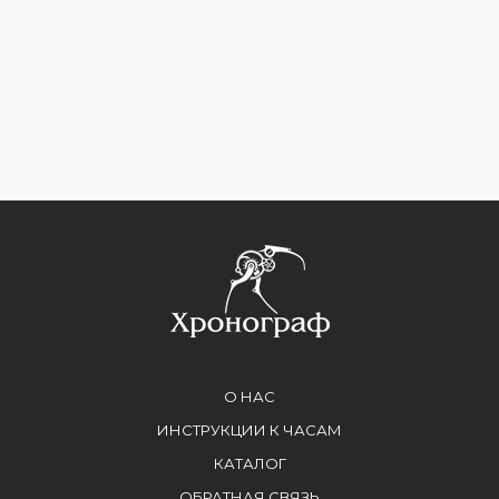
О НАС
ИНСТРУКЦИИ К ЧАСАМ
КАТАЛОГ
ОБРАТНАЯ СВЯЗЬ