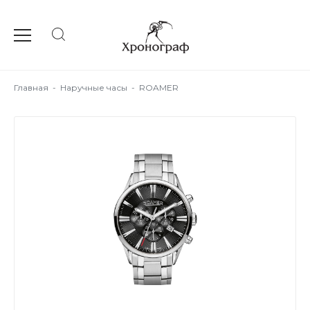
Главная
-
Наручные часы
-
ROAMER