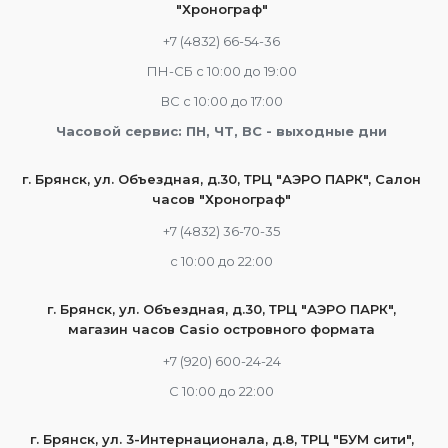
"Хронограф"
+7 (4832) 66-54-36
ПН-СБ с 10:00 до 19:00
ВС с 10:00 до 17:00
Часовой сервис: ПН, ЧТ, ВС - выходные дни
г. Брянск, ул. Объездная, д.30, ТРЦ "АЭРО ПАРК", Салон
часов "Хронограф"
+7 (4832) 36-70-35
c 10:00 до 22:00
г. Брянск, ул. Объездная, д.30, ТРЦ "АЭРО ПАРК",
магазин часов Casio островного формата
+7 (920) 600-24-24
С 10:00 до 22:00
г. Брянск, ул. 3-Интернационала, д.8, ТРЦ "БУМ сити",