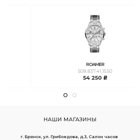
ROAMER
508.837.41.15.50
54 250
c
НАШИ МАГАЗИНЫ
г. Брянск, ул. Грибоедова, д.3, Салон часов