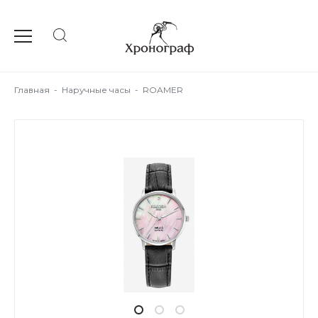
Главная
-
Наручные часы
-
ROAMER