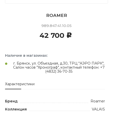
ROAMER
989.847.41.10.05
42 700
c
Наличие в магазинах:
г. Брянск, ул. Объездная, д.30, ТРЦ "АЭРО ПАРК",
Салон часов "Хронограф", контактный телефон: +7
(4832) 36-70-35
Характеристики
Бренд
Roamer
Коллекция
VALAIS