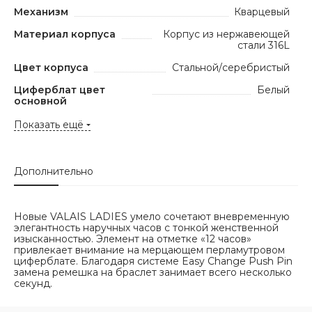
Механизм
Кварцевый
Материал корпуса
Корпус из нержавеющей
стали 316L
Цвет корпуса
Стальной/серебристый
Циферблат цвет
Белый
основной
Показать ещё
Дополнительно
Новые VALAIS LADIES умело сочетают вневременную
элегантность наручных часов с тонкой женственной
изысканностью. Элемент на отметке «12 часов»
привлекает внимание на мерцающем перламутровом
циферблате. Благодаря системе Easy Change Push Pin
замена ремешка на браслет занимает всего несколько
секунд.