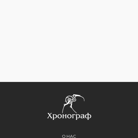
О НАС