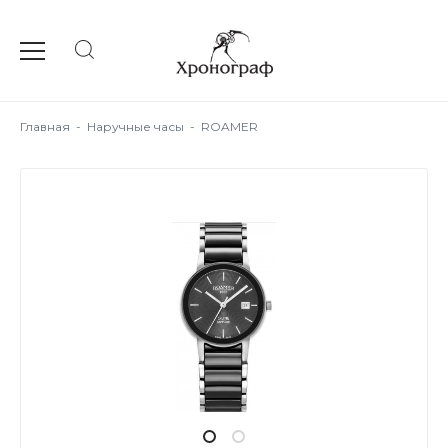
Главная
-
Наручные часы
-
ROAMER