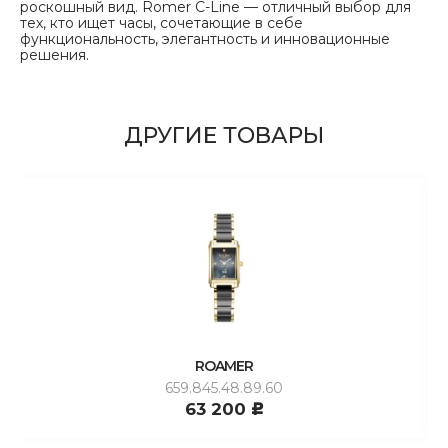
роскошный вид. Romer C-Line — отличный выбор для
тех, кто ищет часы, сочетающие в себе
функциональность, элегантность и инновационные
решения.
ДРУГИЕ ТОВАРЫ
ROAMER
659.845.48.89.60
63 200
c