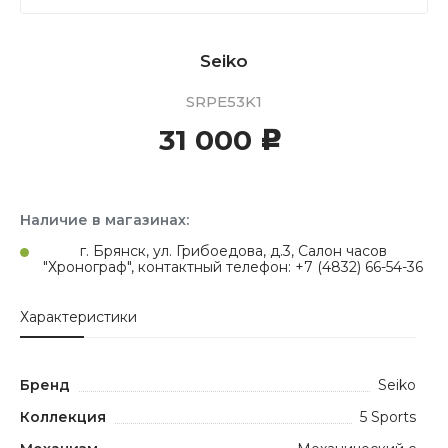
Seiko
SRPE53K1
31 000
c
Наличие в магазинах:
г. Брянск, ул. Грибоедова, д.3, Салон часов
"Хронограф", контактный телефон: +7 (4832) 66-54-36
Характеристики
Бренд
Seiko
Коллекция
5 Sports