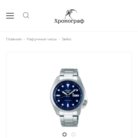
Главная
-
Наручные часы
-
Seiko