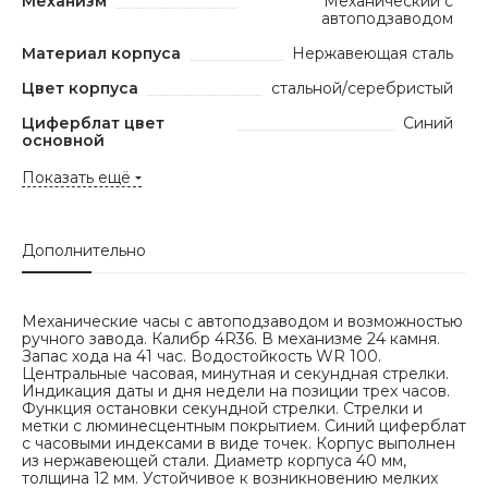
Механизм
Механический с
автоподзаводом
Материал корпуса
Нержавеющая сталь
Цвет корпуса
стальной/серебристый
Циферблат цвет
Синий
основной
Показать ещё
Дополнительно
Механические часы с автоподзаводом и возможностью
ручного завода. Калибр 4R36. В механизме 24 камня.
Запас хода на 41 час. Водостойкость WR 100.
Центральные часовая, минутная и секундная стрелки.
Индикация даты и дня недели на позиции трех часов.
Функция остановки секундной стрелки. Стрелки и
метки с люминесцентным покрытием. Синий циферблат
с часовыми индексами в виде точек. Корпус выполнен
из нержавеющей стали. Диаметр корпуса 40 мм,
толщина 12 мм. Устойчивое к возникновению мелких