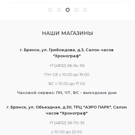
НАШИ МАГАЗИНЫ
г. Брянск, ул. Грибоедова, д.3, Салон часов
"Хронограф"
+7 (4832) 66-54-36
ПН-СБ с 10:00 до 19:00
ВС с 10:00 до 17:00
Часовой сервис: ПН, ЧТ, ВС - выходные дни
г. Брянск, ул. Объездная, д.30, ТРЦ "АЭРО ПАРК", Салон
часов "Хронограф"
+7 (4832) 36-70-35
c 10:00 до 22:00