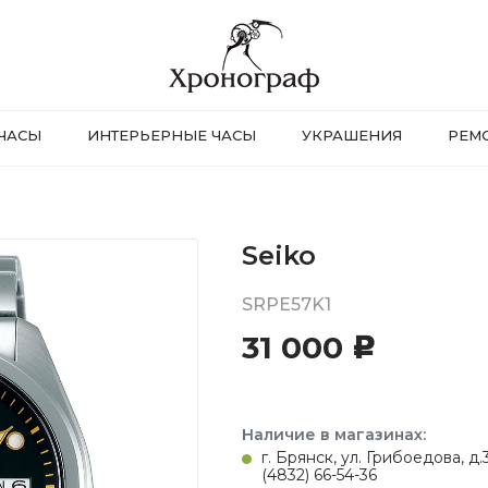
ЧАСЫ
ИНТЕРЬЕРНЫЕ ЧАСЫ
УКРАШЕНИЯ
РЕМ
Seiko
SRPE57K1
31 000
c
Наличие в магазинах:
г. Брянск, ул. Грибоедова, д
(4832) 66-54-36