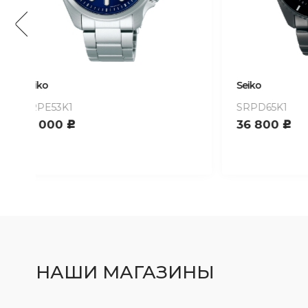
Seiko
Seiko
SRPD65K1
SRPK29
36 800
32 00
c
НАШИ МАГАЗИНЫ