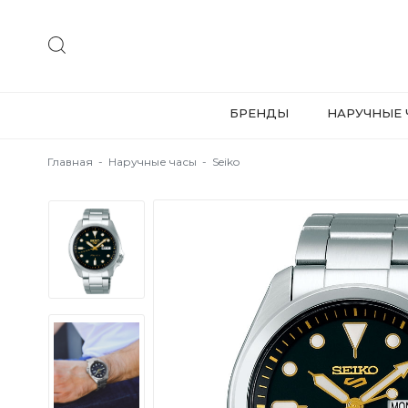
БРЕНДЫ
НАРУЧНЫЕ 
Главная
-
Наручные часы
-
Seiko