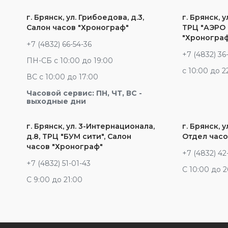
г. Брянск, ул. Грибоедова, д.3,
г. Брянск, у
Салон часов "Хронограф"
ТРЦ "АЭРО 
"Хроногра
+7 (4832) 66-54-36
+7 (4832) 36
ПН-СБ с 10:00 до 19:00
c 10:00 до 2
ВС с 10:00 до 17:00
Часовой сервис: ПН, ЧТ, ВС -
выходные дни
г. Брянск, ул. 3-Интернационала,
г. Брянск, у
д.8, ТРЦ "БУМ сити", Салон
Отдел часо
часов "Хронограф"
+7 (4832) 42
+7 (4832) 51-01-43
С 10:00 до 
С 9:00 до 21:00