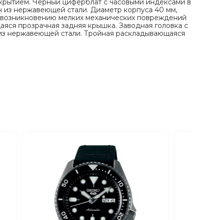
крытием. Черный циферблат с часовыми индексами в
н из нержавеющей стали. Диаметр корпуса 40 мм,
к возникновению мелких механических повреждений
аяся прозрачная задняя крышка. Заводная головка с
 из нержавеющей стали. Тройная раскладывающаяся