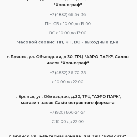
"Хронограф"
+7 (4832) 66-54-36
ПН-СБ с 10:00 до 19:00
ВС с 10:00 до 17:00
Часовой сервис: ПН, ЧТ, ВС - выходные дни
г. Брянск, ул. Объездная, д.30, ТРЦ "АЭРО ПАРК", Салон
часов "Хронограф"
+7 (4832) 36-70-35
c 10:00 до 22:00
г. Брянск, ул. Объездная, д.30, ТРЦ "АЭРО ПАРК",
магазин часов Casio островного формата
+7 (920) 600-24-24
С 10:00 до 22:00
г. Брянск, ул. 3-Интернационала, д.8, ТРЦ "БУМ сити",