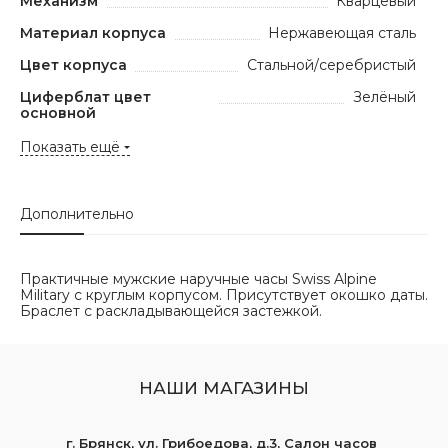
Механизм
Кварцевый
Материал корпуса
Нержавеющая сталь
Цвет корпуса
Стальной/серебристый
Циферблат цвет
Зелёный
основной
Показать ещё
Дополнительно
Практичные мужские наручные часы Swiss Alpine
Military с круглым корпусом. Присутствует окошко даты.
Браслет с раскладывающейся застежкой.
НАШИ МАГАЗИНЫ
г. Брянск, ул. Грибоедова, д.3, Салон часов