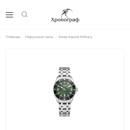
Главная
-
Наручные часы
-
Swiss Alpine Military