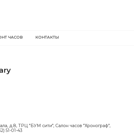
ОНТ ЧАСОВ
КОНТАКТЫ
ary
ала, д.8, ТРЦ "БУМ сити", Салон часов "Хронограф",
2) 51-01-43