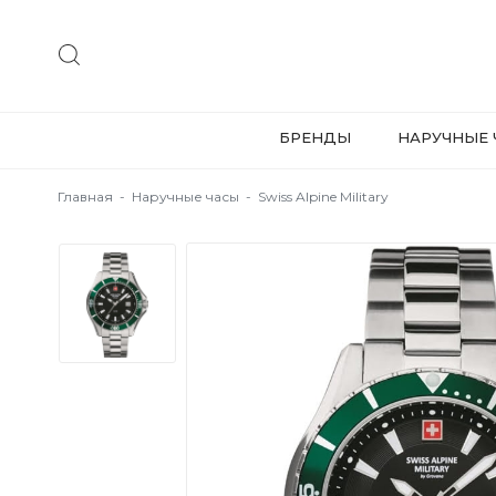
БРЕНДЫ
НАРУЧНЫЕ 
Главная
-
Наручные часы
-
Swiss Alpine Military