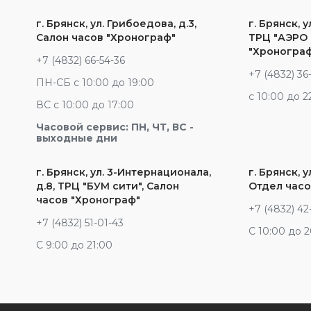
г. Брянск, ул. Грибоедова, д.3,
г. Брянск, у
Салон часов "Хронограф"
ТРЦ "АЭРО 
"Хроногра
+7 (4832) 66-54-36
+7 (4832) 36
ПН-СБ с 10:00 до 19:00
c 10:00 до 2
ВС с 10:00 до 17:00
Часовой сервис: ПН, ЧТ, ВС -
выходные дни
г. Брянск, ул. 3-Интернационала,
г. Брянск, у
д.8, ТРЦ "БУМ сити", Салон
Отдел часо
часов "Хронограф"
+7 (4832) 42
+7 (4832) 51-01-43
С 10:00 до 
С 9:00 до 21:00