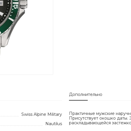
Дополнительно
Практичные мужские наручные
Swiss Alpine Military
Присутствует окошко даты. З
раскладывающейся застежко
Nautilus