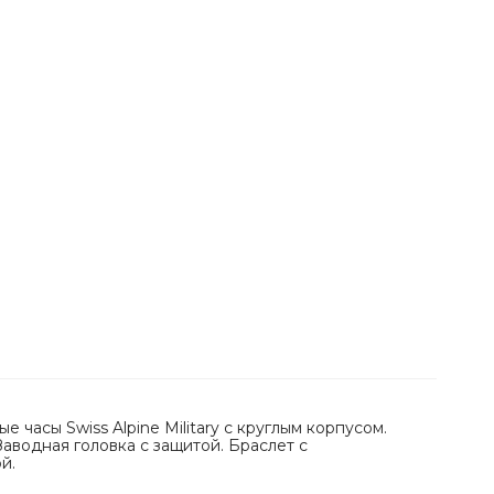
 часы Swiss Alpine Military с круглым корпусом.
аводная головка с защитой. Браслет с
й.