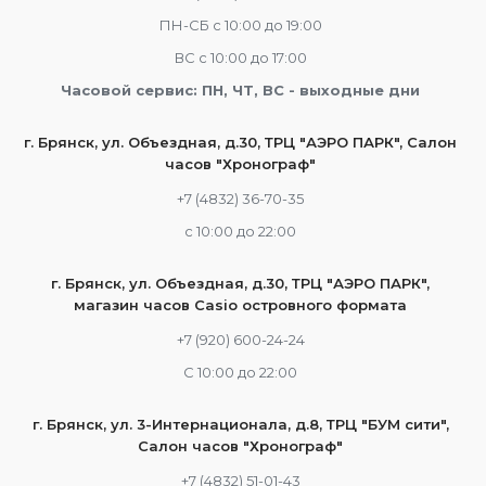
ПН-СБ с 10:00 до 19:00
ВС с 10:00 до 17:00
Часовой сервис: ПН, ЧТ, ВС - выходные дни
г. Брянск, ул. Объездная, д.30, ТРЦ "АЭРО ПАРК", Салон
часов "Хронограф"
+7 (4832) 36-70-35
c 10:00 до 22:00
г. Брянск, ул. Объездная, д.30, ТРЦ "АЭРО ПАРК",
магазин часов Casio островного формата
+7 (920) 600-24-24
С 10:00 до 22:00
г. Брянск, ул. 3-Интернационала, д.8, ТРЦ "БУМ сити",
Салон часов "Хронограф"
+7 (4832) 51-01-43