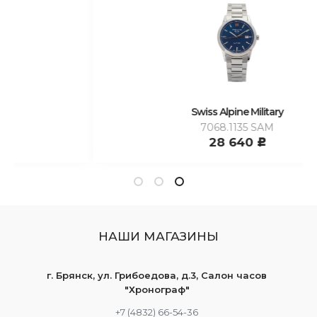
Swiss Alpine Military
7068.1135 SAM
28 640
c
НАШИ МАГАЗИНЫ
г. Брянск, ул. Грибоедова, д.3, Салон часов
"Хронограф"
+7 (4832) 66-54-36