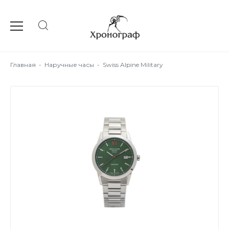
Главная
-
Наручные часы
-
Swiss Alpine Military