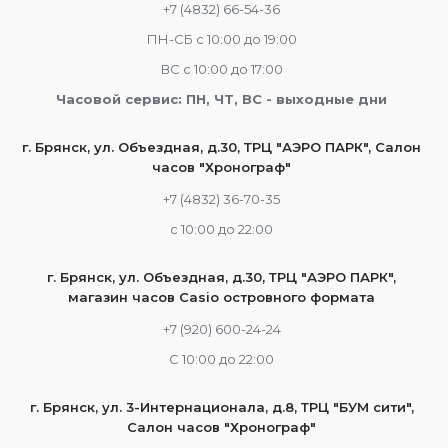
+7 (4832) 66-54-36
ПН-СБ с 10:00 до 19:00
ВС с 10:00 до 17:00
Часовой сервис: ПН, ЧТ, ВС - выходные дни
г. Брянск, ул. Объездная, д.30, ТРЦ "АЭРО ПАРК", Салон
часов "Хронограф"
+7 (4832) 36-70-35
c 10:00 до 22:00
г. Брянск, ул. Объездная, д.30, ТРЦ "АЭРО ПАРК",
магазин часов Casio островного формата
+7 (920) 600-24-24
С 10:00 до 22:00
г. Брянск, ул. 3-Интернационала, д.8, ТРЦ "БУМ сити",
Салон часов "Хронограф"