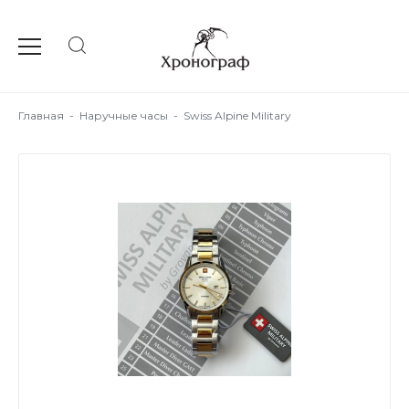
Главная
-
Наручные часы
-
Swiss Alpine Military