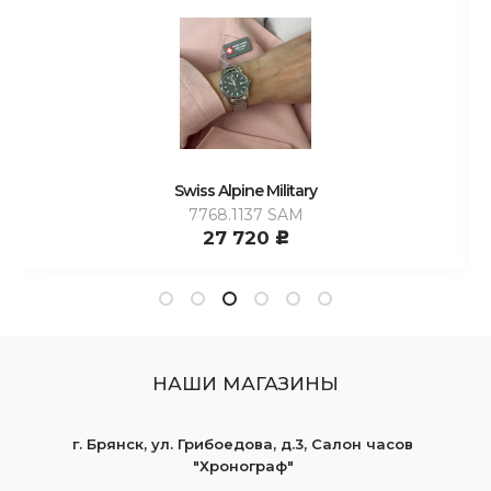
Swiss Alpine Military
7768.1137 SAM
27 720
c
НАШИ МАГАЗИНЫ
г. Брянск, ул. Грибоедова, д.3, Салон часов
"Хронограф"