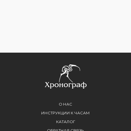
О НАС
ИНСТРУКЦИИ К ЧАСАМ
КАТАЛОГ
ОБРАТНАЯ СВЯЗЬ