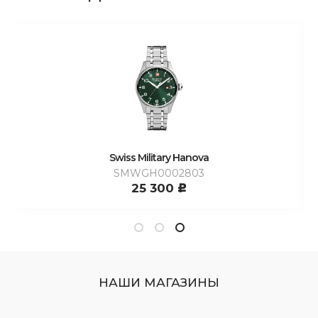
Swiss Military Hanova
SMWGH0002803
25 300
c
НАШИ МАГАЗИНЫ