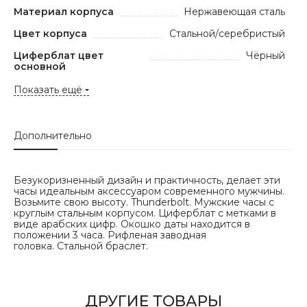
Материал корпуса
Нержавеющая сталь
Цвет корпуса
Стальной/серебристый
Циферблат цвет
Чёрный
основной
Показать ещё
Дополнительно
Безукоризненный дизайн и практичность, делает эти
часы идеальным аксессуаром современного мужчины.
Возьмите свою высоту. Thunderbolt. Мужские часы с
круглым стальным корпусом. Циферблат с метками в
виде арабских цифр. Окошко даты находится в
положении 3 часа. Рифленая заводная
головка. Стальной браслет.
ДРУГИЕ ТОВАРЫ