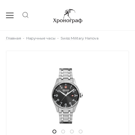
Главная
-
Наручные часы
-
Swiss Military Hanova