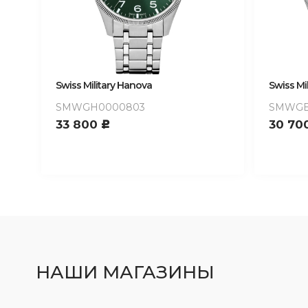
Swiss Military Hanova
Swiss Mi
SMWGH0000803
SMWGB
33 800
30 70
c
НАШИ МАГАЗИНЫ