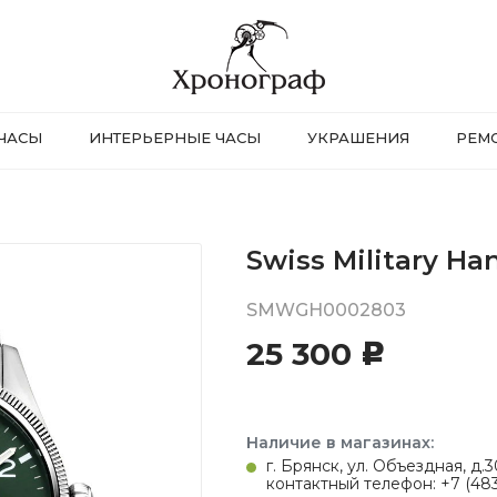
ЧАСЫ
ИНТЕРЬЕРНЫЕ ЧАСЫ
УКРАШЕНИЯ
РЕМ
Swiss Military Ha
SMWGH0002803
25 300
c
Наличие в магазинах:
г. Брянск, ул. Объездная, д
контактный телефон: +7 (483