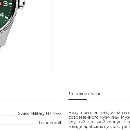
Дополнительно
Безукоризненный дизайн и п
Swiss Military Hanova
современного мужчины. Мужс
круглый стальной корпус, з
Thunderbolt
в виде арабских цифр. Стре