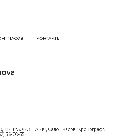
ОНТ ЧАСОВ
КОНТАКТЫ
nova
.30, ТРЦ "АЭРО ПАРК", Салон часов "Хронограф",
2) 36-70-35