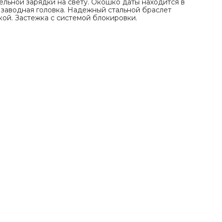
льной зарядки на свету. Окошко даты находится в
 заводная головка. Надежный стальной браслет
ой. Застежка с системой блокировки.