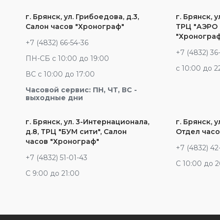
г. Брянск, ул. Грибоедова, д.3,
г. Брянск, у
Салон часов "Хронограф"
ТРЦ "АЭРО 
"Хроногра
+7 (4832) 66-54-36
+7 (4832) 36
ПН-СБ с 10:00 до 19:00
c 10:00 до 2
ВС с 10:00 до 17:00
Часовой сервис: ПН, ЧТ, ВС -
выходные дни
г. Брянск, ул. 3-Интернационала,
г. Брянск, у
д.8, ТРЦ "БУМ сити", Салон
Отдел часо
часов "Хронограф"
+7 (4832) 42
+7 (4832) 51-01-43
С 10:00 до 
С 9:00 до 21:00