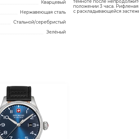
темноте после непродолжите
Кварцевый
положении 3 часа. Рифленая
с раскладывающейся застежк
Нержавеющая сталь
Стальной/серебристый
Зелёный