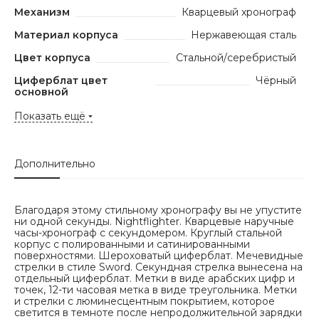
Механизм
Кварцевый хронограф
Материал корпуса
Нержавеющая сталь
Цвет корпуса
Стальной/серебристый
Циферблат цвет
Чёрный
основной
Показать ещё
Дополнительно
Благодаря этому стильному хронографу вы не упустите
ни одной секунды. Nightflighter. Кварцевые наручные
часы-хронограф с секундомером. Круглый стальной
корпус с полированными и сатинированными
поверхностями. Шероховатый циферблат. Мечевидные
стрелки в стиле Sword. Секундная стрелка вынесена на
отдельный циферблат. Метки в виде арабских цифр и
точек, 12-ти часовая метка в виде треугольника. Метки
и стрелки с люминесцентным покрытием, которое
светится в темноте после непродолжительной зарядки