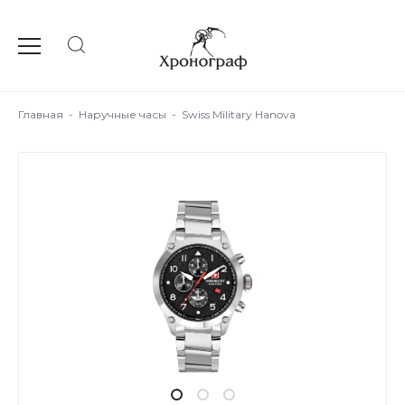
Главная
-
Наручные часы
-
Swiss Military Hanova