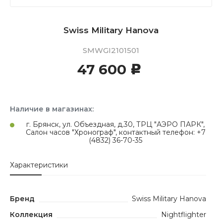
Swiss Military Hanova
SMWGI2101501
47 600
c
Наличие в магазинах:
г. Брянск, ул. Объездная, д.30, ТРЦ "АЭРО ПАРК",
Салон часов "Хронограф", контактный телефон: +7
(4832) 36-70-35
Характеристики
Бренд
Swiss Military Hanova
Коллекция
Nightflighter