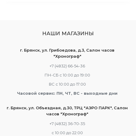
НАШИ МАГАЗИНЫ
г. Брянск, ул. Грибоедова, д.3, Салон часов
"Хронограф"
+7 (4832) 66-54-36
ПН-СБ с 10:00 до 19:00
ВС с 10:00 до 17:00
Часовой сервис: ПН, ЧТ, ВС - выходные дни
г. Брянск, ул. Объездная, д.30, ТРЦ "АЭРО ПАРК", Салон
часов "Хронограф"
+7 (4832) 36-70-35
c 10:00 до 22:00