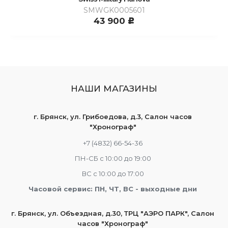
SMWGK0005601
43 900
c
НАШИ МАГАЗИНЫ
г. Брянск, ул. Грибоедова, д.3, Салон часов
"Хронограф"
+7 (4832) 66-54-36
ПН-СБ с 10:00 до 19:00
ВС с 10:00 до 17:00
Часовой сервис: ПН, ЧТ, ВС - выходные дни
г. Брянск, ул. Объездная, д.30, ТРЦ "АЭРО ПАРК", Салон
часов "Хронограф"