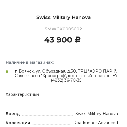
Swiss Military Hanova
SMWGK0005602
43 900
c
Наличие в магазинах:
г. Брянск, ул. Объездная, д.30, ТРЦ "АЭРО ПАРК",
Салон часов "Хронограф", контактный телефон: +7
(4832) 36-70-35
Характеристики
Бренд
Swiss Military Hanova
Коллекция
Roadrunner Advanced