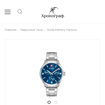
Главная
-
Наручные часы
-
Swiss Military Hanova