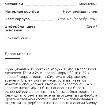
Механизм
Кварцевый
Материал корпуса
Нержавеющая сталь
Цвет корпуса
Стальной/серебристый
Циферблат цвет
Синий
основной
Показать ещё
Дополнительно
Функциональные мужские наручные часы Roadrunner
Advanced. 12-ти и 24-х часовой формат12-ти и 24-х
часовой формат времениСистема отображения
времени. В электронных часах устанавливается
нажатием специальной кнопки. В аналоговых – 24-х
часовая шкала может быть нанесена на безель,
основной или дополнительный циферблат. времени.
Секундная стрелка вынесена на отдельный циферблат.
Круглый стальной корпус с матовой и полированной
отделкой. Циферблат выполнен по технологии Sunray