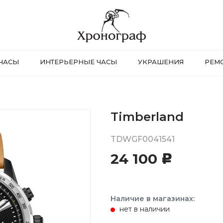
ЧАСЫ
ИНТЕРЬЕРНЫЕ ЧАСЫ
УКРАШЕНИЯ
РЕМ
Timberland
TDWGF0041541
24 100
c
Наличие в магазинах:
нет в наличии