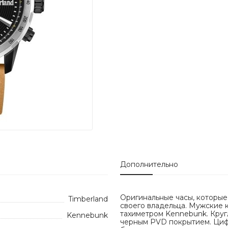
Дополнительно
Оригинальные часы, которые
Timberland
своего владельца. Мужские 
тахиметром Kennebunk. Круг
Kennebunk
черным PVD покрытием. Циф