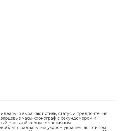
 идеально выражают стиль, статус и предпочтения
кварцевые часы-хронограф с секундомером и
лый стальной корпус с частичным
ерблат с радиальным узором украшен логотипом