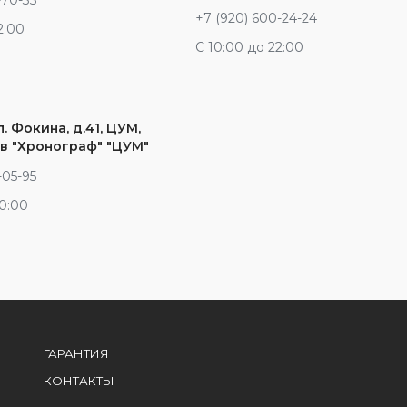
-70-35
+7 (920) 600-24-24
2:00
С 10:00 до 22:00
л. Фокина, д.41, ЦУМ,
в "Хронограф" "ЦУМ"
-05-95
20:00
ГАРАНТИЯ
КОНТАКТЫ