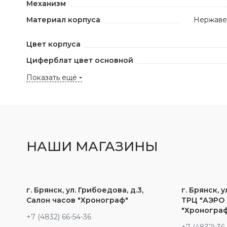
Механизм
Материал корпуса
Нержаве
Цвет корпуса
Циферблат цвет основной
Показать ещё
НАШИ МАГАЗИНЫ
г. Брянск, ул. Грибоедова, д.3,
г. Брянск, у
Салон часов "Хронограф"
ТРЦ "АЭРО 
"Хроногра
+7 (4832) 66-54-36