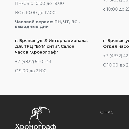
+7 (4832) 36
ПН-СБ с 10:00 до 19:00
c 10:00 до 2
ВС с 10:00 до 17:00
Часовой сервис: ПН, ЧТ, ВС -
выходные дни
г. Брянск, ул. 3-Интернационала,
г. Брянск, у
д.8, ТРЦ "БУМ сити", Салон
Отдел часо
часов "Хронограф"
+7 (4832) 42
+7 (4832) 51-01-43
С 10:00 до 
С 9:00 до 21:00
О НАС