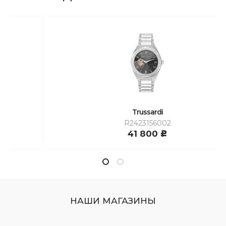
Trussardi
R2423156002
41 800
c
НАШИ МАГАЗИНЫ