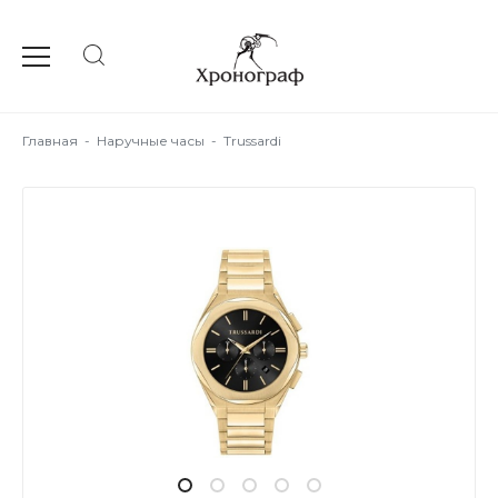
Главная
-
Наручные часы
-
Trussardi