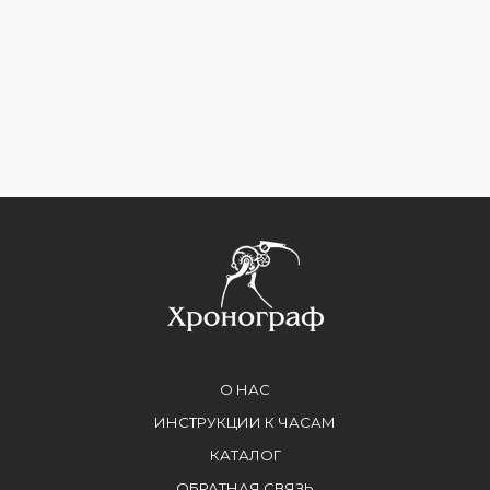
О НАС
ИНСТРУКЦИИ К ЧАСАМ
КАТАЛОГ
ОБРАТНАЯ СВЯЗЬ